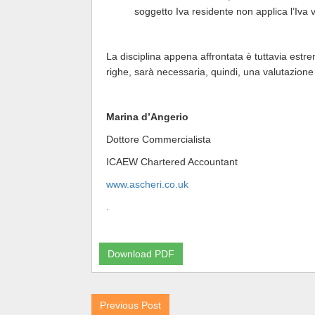
soggetto Iva residente non applica l’Iva
La disciplina appena affrontata è tuttavia estr
righe, sarà necessaria, quindi, una valutazion
Marina d’Angerio
Dottore Commercialista
ICAEW Chartered Accountant
www.ascheri.co.uk
.
Download PDF
Previous Post