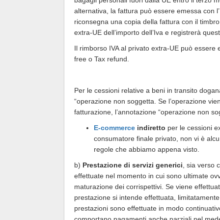
alternativa, la fattura può essere emessa con l’
riconsegna una copia della fattura con il timbro
extra-UE dell’importo dell’Iva e registrerà quest
Il rimborso IVA al privato extra-UE può essere 
free o Tax refund.
Per le cessioni relative a beni in transito doga
“operazione non soggetta. Se l’operazione viene
fatturazione, l’annotazione “operazione non so
E-commerce
indiretto
per le cessioni e
consumatore finale privato, non vi è alc
regole che abbiamo appena visto.
b)
Prestazione di servizi generici
, sia verso 
effettuate nel momento in cui sono ultimate ovve
maturazione dei corrispettivi. Se viene effettu
prestazione si intende effettuata, limitatamente
prestazioni sono effettuate in modo continuativ
comportano pagamenti anche parziali nel medes