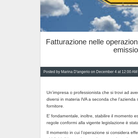
Fatturazione nelle operazion
emissio
Posted by
Marina D'angerio
on December 4 at 12:00 AM
Un’impresa o professionista che si trovi ad aver
diversi in materia IVA a seconda che l’azienda 
fornitore.
E’ fondamentale, inoltre, stabilire il momento es
regole conformi alla vigente legislazione è stata
Il momento in cui l’operazione si considera eff