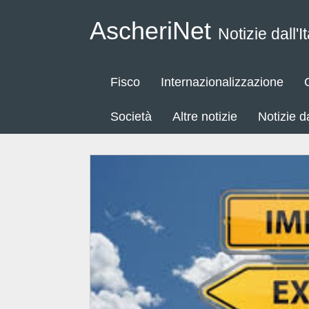
AscheriNet
Notizie dall'It
Fisco
Internazionalizzazione
Società
Altre notizie
Notizie 