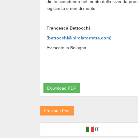
diritto scendendo nel merito della civenda proces
legittimità e non di merito.
Francesca Bettocchi
(
bettocchi@nirolatorretta.com
)
Avvocato in Bologna
.
Download PDF
Previous Post
IT