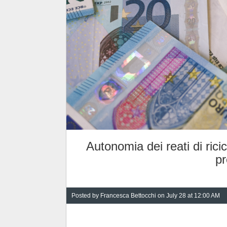
Autonomia dei reati di rici
p
Posted by
Francesca Bettocchi
on July 28 at 12:00 AM