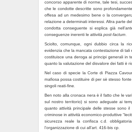
concorso apparente di norme, tale tesi, succes
che le condotte descritte sono profondamente d
offesa ad un medesimo bene o la convergenza 
relazione a determinati interessi. Altra parte del
condotta conseguente si esplica già nell’ant
conseguenze inerenti le attività
post-factum
.
Sciolto, comunque, ogni dubbio circa la rico
evidenzia che la mancata contestazione di tali
costituisce una deroga ai principi generali in 
quanto la valutazione del disvalore dei fatti è
Nel caso di specie la Corte di Piazza Cavour 
mafiosa possa costituire di per sè stesso fonte
singoli reati-fine.
Ben noto alla cronaca nera è il fatto che le v
sul nostro territorio) si sono adeguate ai tem
quanto attività principale delle stesse sono il r
criminose in attività economico-produttive “leci
sicurezza reale la confisca c.d. obbligatoria
l’organizzazione di cui all’art. 416-bis cp.