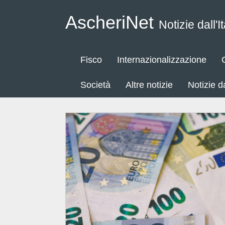
AscheriNet
Notizie dall'It
Fisco
Internazionalizzazione
Società
Altre notizie
Notizie 