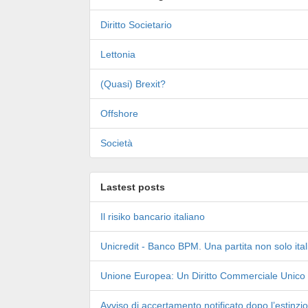
Diritto Societario
Lettonia
(Quasi) Brexit?
Offshore
Società
Lastest posts
Il risiko bancario italiano
Unicredit - Banco BPM. Una partita non solo ita
Unione Europea: Un Diritto Commerciale Unico
Avviso di accertamento notificato dopo l’estinzio