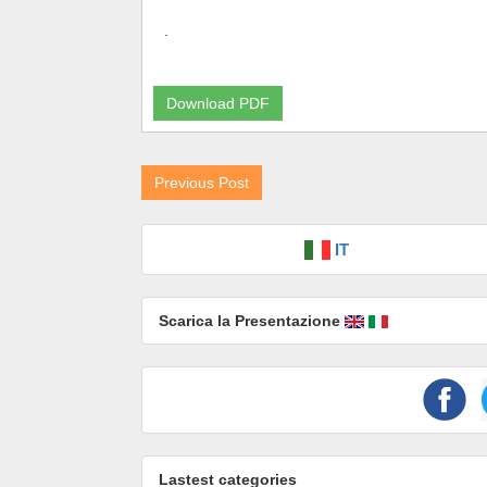
.
Download PDF
Previous Post
IT
Scarica la Presentazione
Lastest categories