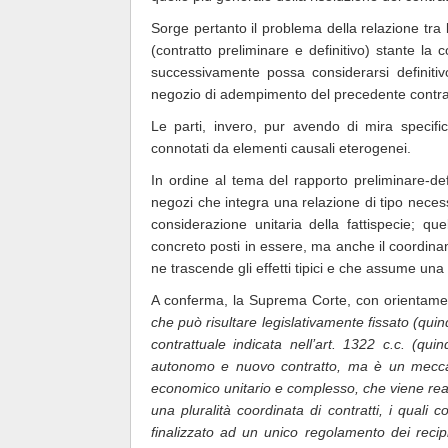
Sorge pertanto il problema della relazione tra le
(contratto preliminare e definitivo) stante la
successivamente possa considerarsi definitivo
negozio di adempimento del precedente contra
Le parti, invero, pur avendo di mira specifici e
connotati da elementi causali eterogenei.
In ordine al tema del rapporto preliminare-de
negozi che integra una relazione di tipo neces
considerazione unitaria della fattispecie; que
concreto posti in essere, ma anche il coordiname
ne trascende gli effetti tipici e che assume un
A conferma, la Suprema Corte, con orientament
che può risultare legislativamente fissato (quin
contrattuale indicata nell’art. 1322 c.c. (qu
autonomo e nuovo contratto, ma è un meccani
economico unitario e complesso, che viene rea
una pluralità coordinata di contratti, i qua
finalizzato ad un unico regolamento dei recipro