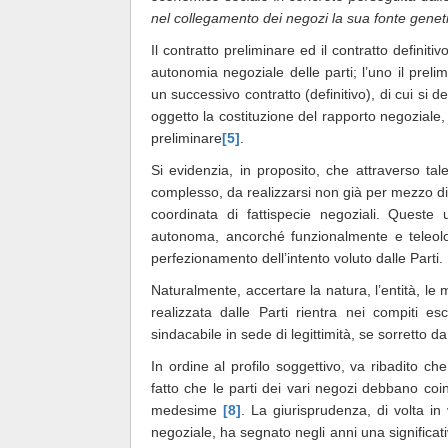
nel collegamento dei negozi la sua fonte genet
Il contratto preliminare ed il contratto definiti
autonomia negoziale delle parti; l’uno il preli
un successivo contratto (definitivo), di cui si de
oggetto la costituzione del rapporto negoziale,
preliminare
[5]
.
Si evidenzia, in proposito, che attraverso ta
complesso, da realizzarsi non già per mezzo d
coordinata di fattispecie negoziali. Quest
autonoma, ancorché funzionalmente e teleolog
perfezionamento dell’intento voluto dalle Parti.
Naturalmente, accertare la natura, l’entità, le
realizzata dalle Parti rientra nei compiti e
sindacabile in sede di legittimità, se sorretto 
In ordine al profilo soggettivo, va ribadito ch
fatto che le parti dei vari negozi debbano coi
medesime
[8]
. La giurisprudenza, di volta in 
negoziale, ha segnato negli anni una significa