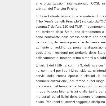
e le organizzazioni internazionali, l’OCSE in
arbitrari del Transfer Pricing.
In Italia l’attuale legislazione in materia di pre
(The “Arm’s Length Principle”) indicato dall’OC
comma 7 dell’art. 110 dei TUIR: “I componenti 
nel territorio dello Stato, che direttamente o
sono controllate dalla stessa società che cont
beni ceduti, dei servizi prestati e dei beni e s
aumento di reddito. La presente disposizione 
società non residenti nel territorio dello Stato
collocamento di materie prime o merci o di fabb
E l’art. 9 del TUIR, al comma 3, definisce così 
nel comma 4 per i beni ivi considerati, si intend
servizi della stessa specie o similari, in 
commercializzazione, nel tempo e nel luogo in
mancanza, nel tempo e nel luogo più prossimi.
in quanto possibile, ai listini o alle tariffe de
mercuriali ed ai listini delle camere di comme
d’uso. Per i beni e i servizi soggetti a disciplin