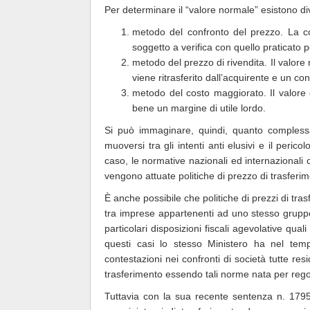
Per determinare il “valore normale” esistono di
metodo del confronto del prezzo. La co
soggetto a verifica con quello praticato 
metodo del prezzo di rivendita. Il valore 
viene ritrasferito dall’acquirente e un co
metodo del costo maggiorato. Il valore
bene un margine di utile lordo.
Si può immaginare, quindi, quanto compless
muoversi tra gli intenti anti elusivi e il perico
caso, le normative nazionali ed internazionali 
vengono attuate politiche di prezzo di trasferi
È anche possibile che politiche di prezzi di tra
tra imprese appartenenti ad uno stesso gruppo t
particolari disposizioni fiscali agevolative qua
questi casi lo stesso Ministero ha nel tem
contestazioni nei confronti di società tutte resi
trasferimento essendo tali norme nata per regol
Tuttavia con la sua recente sentenza n. 17955