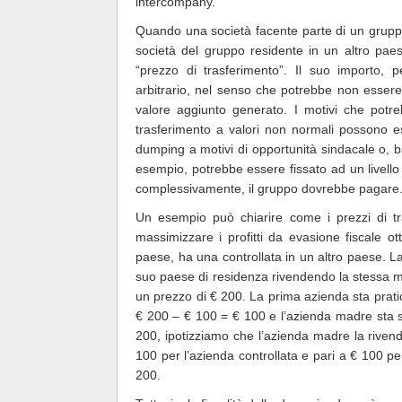
intercompany.
Quando una società facente parte di un gruppo
società del gruppo residente in un altro paese
“prezzo di trasferimento”. Il suo importo,
arbitrario, nel senso che potrebbe non essere c
valore aggiunto generato. I motivi che potre
trasferimento a valori non normali possono ess
dumping a motivi di opportunità sindacale o, ba
esempio, potrebbe essere fissato ad un livello
complessivamente, il gruppo dovrebbe pagare
Un esempio può chiarire come i prezzi di tr
massimizzare i profitti da evasione fiscale ot
paese, ha una controllata in un altro paese. La
suo paese di residenza rivendendo la stessa m
un prezzo di € 200. La prima azienda sta prati
€ 200 – € 100 = € 100 e l’azienda madre sta 
200, ipotizziamo che l’azienda madre la rivenda
100 per l’azienda controllata e pari a € 100 per
200.