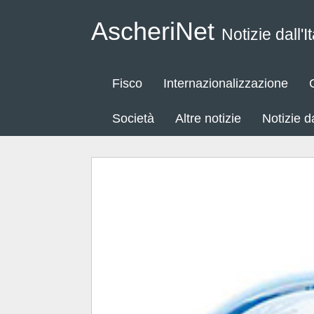
AscheriNet
Notizie dall'It
Fisco
Internazionalizzazione
Società
Altre notizie
Notizie 