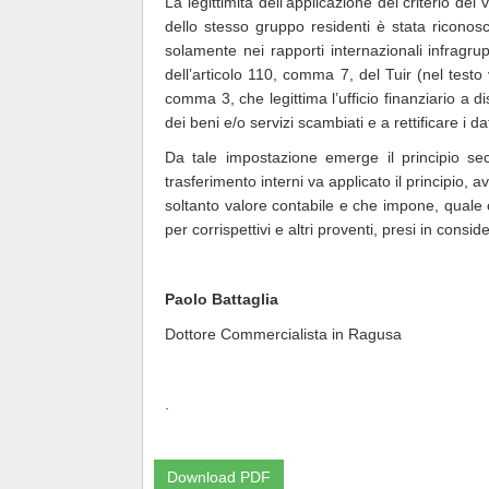
La legittimità dell’applicazione del criterio de
dello stesso gruppo residenti è stata riconosci
solamente nei rapporti internazionali infragr
dell’articolo 110, comma 7, del Tuir (nel testo 
comma 3, che legittima l’ufficio finanziario a di
dei beni e/o servizi scambiati e a rettificare i d
Da tale impostazione emerge il principio se
trasferimento interni va applicato il principio, 
soltanto valore contabile e che impone, quale cr
per corrispettivi e altri proventi, presi in consi
Paolo Battaglia
Dottore Commercialista in Ragusa
.
Download PDF