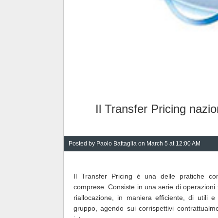
Il Transfer Pricing nazi
Posted by
Paolo Battaglia
on March 5 at 12:00 AM
Il Transfer Pricing è una delle pratiche c
comprese. Consiste in una serie di operazioni f
riallocazione, in maniera efficiente, di utili
gruppo, agendo sui corrispettivi contrattualme