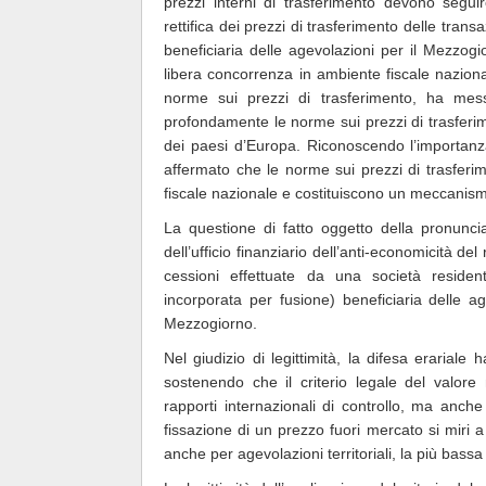
prezzi interni di trasferimento devono seguir
rettifica dei prezzi di trasferimento delle trans
beneficiaria delle agevolazioni per il Mezzogi
libera concorrenza in ambiente fiscale nazion
norme sui prezzi di trasferimento, ha mes
profondamente le norme sui prezzi di trasferime
dei paesi d’Europa. Riconoscendo l’importanz
affermato che le norme sui prezzi di trasferim
fiscale nazionale e costituiscono un meccanism
La questione di fatto oggetto della pronunc
dell’ufficio finanziario dell’anti-economicità de
cessioni effettuate da una società resident
incorporata per fusione) beneficiaria delle ag
Mezzogiorno.
Nel giudizio di legittimità, la difesa erarial
sostenendo che il criterio legale del valore
rapporti internazionali di controllo, ma anche 
fissazione di un prezzo fuori mercato si miri 
anche per agevolazioni territoriali, la più bassa